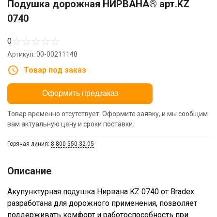
Подушка дорожная НИРВАНА® арт.KZ
0740
☆
☆
☆
☆
☆
0
Артикул: 00-00211148
Товар под заказ
Оформить предзаказ
Товар временно отсутствует. Оформите заявку, и мы сообщим
вам актуальную цену и сроки поставки.
Горячая линия:
8 800 550-32-05
Описание
Акупунктурная подушка Нирвана KZ 0740 от Bradex
разработана для дорожного применения, позволяет
поддерживать комфорт и работоспособность при