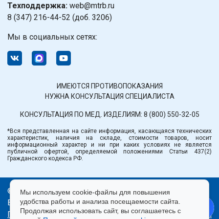
Техподдержка:
web@mtrb.ru
8 (347) 216-44-52 (доб. 3206)
Мы в социальных сетях:
ИМЕЮТСЯ ПРОТИВОПОКАЗАНИЯ
НУЖНА КОНСУЛЬТАЦИЯ СПЕЦИАЛИСТА
КОНСУЛЬТАЦИЯ ПО МЕД. ИЗДЕЛИЯМ:
8 (800) 550-32-05
*Вся представленная на сайте информация, касающаяся технических
характеристик, наличия на складе, стоимости товаров, носит
информационный характер и ни при каких условиях не является
публичной офертой, определяемой положениями Статьи 437(2)
Гражданского кодекса РФ.
© ООО «Медтехника» РБ.
Мы используем cookie-файлы для повышения
удобства работы и анализа посещаемости сайта.
Все права защищены 2026.
Продолжая использовать сайт, вы соглашаетесь с
Политика конфиденциальности
|
Правила пользования