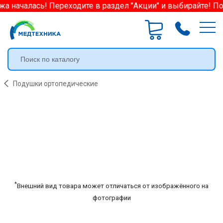
а началась! Переходите в раздел "Акции" и выбирайте! По
Подушки ортопедические
*
Внешний вид товара может отличаться от изображённого на
фотографии