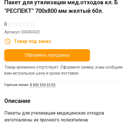
Пакет для утилизации мед.отходов кл. Б
"РЕСПЕКТ" 700х800 мм желтый 60л.
☆
☆
☆
☆
☆
0
Артикул: 00040420
Товар под заказ
Оформить предзаказ
Товар временно отсутствует. Оформите заявку, и мы сообщим
вам актуальную цену и сроки поставки.
Горячая линия:
8 800 550-32-05
Описание
Пакеты для утилизации медицинских отходов
изготовлены из прочного полиэтилена.