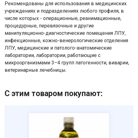
Рекомендованы для использования в медицинских
учреждениях и подразделениях любого профиля, в
числе которых - операционные, реанимационные,
процедурные, перевязочные и другие
манипуляционно-диагностические помещения ЛПУ,
инфекционные, кожно-венерологические отделения
ЛПУ, медицинские и патолого-анатомические
лаборатории, лаборатории, работающие с
микроорганизмами 3–4 групп патогенности, виварии,
ветеринарные лечебницы.
С этим товаром покупают:
Ваше имя
Номер телефона
Отправить