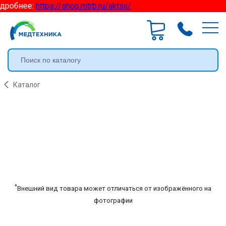
дробнее:
https://shop.mtrb.ru/aktsii/
Каталог
*
Внешний вид товара может отличаться от изображённого на
фотографии