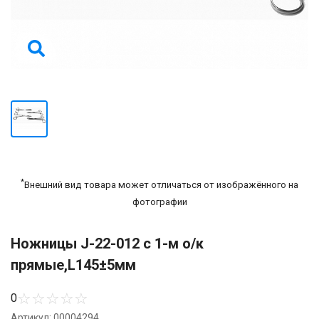
*
Внешний вид товара может отличаться от изображённого на
фотографии
Ножницы J-22-012 с 1-м о/к
прямые,L145±5мм
☆
☆
☆
☆
☆
0
Артикул: 00004294