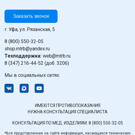
Заказать звонок
г. Уфа, ул. Рязанская, 5
8 (800) 550-32-05
shop.mtrb@yandex.ru
Техподдержка:
web@mtrb.ru
8 (347) 216-44-52 (доб. 3206)
Мы в социальных сетях:
ИМЕЮТСЯ ПРОТИВОПОКАЗАНИЯ
НУЖНА КОНСУЛЬТАЦИЯ СПЕЦИАЛИСТА
КОНСУЛЬТАЦИЯ ПО МЕД. ИЗДЕЛИЯМ:
8 (800) 550-32-05
*Вся представленная на сайте информация, касающаяся технических