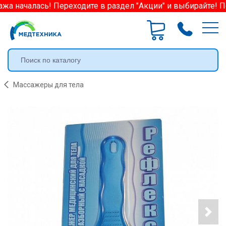
а началась! Переходите в раздел "Акции" и выбирайте! П
Массажеры для тела