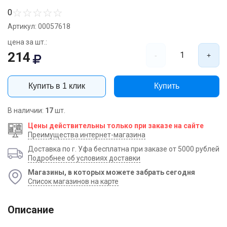
☆
☆
☆
☆
☆
0
Артикул: 00057618
цена за шт.:
214
1
-
+
Купить в 1 клик
Купить
В наличии:
17
шт.
Цены действительны только при заказе на сайте
Преимущества интернет-магазина
Доставка по г. Уфа бесплатна при заказе от 5000 рублей
Подробнее об условиях доставки
Магазины, в которых можете забрать сегодня
Список магазинов на карте
Описание