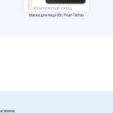
Маска для лица 30г, Pearl TaiYan
агазина