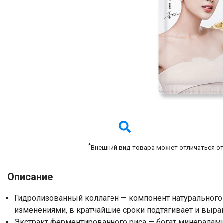
*
Внешний вид товара может отличаться о
Описание
Гидролизованный коллаген — компонент натурального 
изменениями, в кратчайшие сроки подтягивает и выра
Экстракт ферментированного риса — богат минералами,