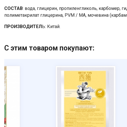
СОСТАВ
: вода, глицерин, пропиленгликоль, карбомер,
полиметакрилат глицерина, PVM / MA, мочевина (карбамид
ПРОИЗВОДИТЕЛ
Ь: Китай.
С этим товаром покупают: