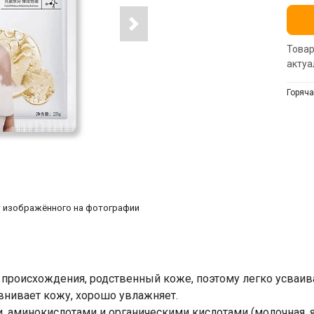
Товар
актуа
Горяча
т изображённого на фотографии
происхождения, родственный коже, поэтому легко усваив
внивает кожу, хорошо увлажняет.
 аминокислотами и органическими кислотами (молочная, я