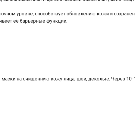
точном уровне, способствует обновлению кожи и сохранен
ливает её барьерные функции.
 маски на очищенную кожу лица, шеи, декольте. Через 10-
Ваше имя