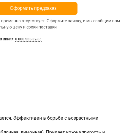
Оформить предзаказ
 временно отсутствует. Оформите заявку, и мы сообщим вам
льную цену и сроки поставки.
я линия:
8 800 550-32-05
ается. Эффективен в борьбе с возрастными
блочная, лимонная). Придает коже упругость и