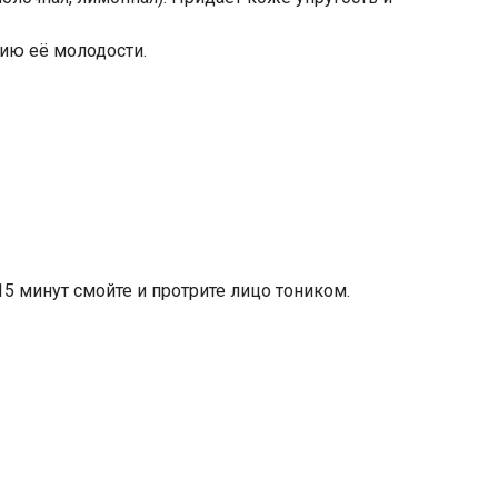
ию её молодости.
15 минут смойте и протрите лицо тоником.