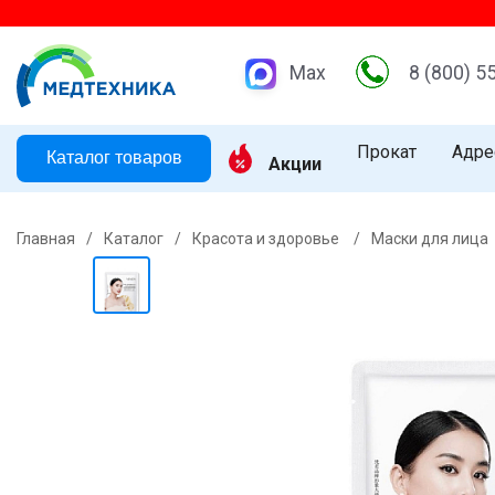
Max
8 (800) 5
Прокат
Адре
Каталог товаров
Акции
Главная
/
Каталог
/
Красота и здоровье
/
Маски для лица