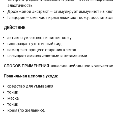
эластичность.
Дрожжевой экстракт — стимулирует иммунитет на кле
Глицерин — смягчает и разглаживает кожу, восстанав
ДЕЙСТВИЕ
:
активно увлажняет и питает кожу
возвращает ухоженный вид
замедляет процесс старения клеток
насыщает аминокислотами и витаминами.
СПОСОБ ПРИМЕНЕНИЯ
: нанесите небольшое количество
Правильная цепочка ухода:
средство для умывания
тоник
маска
тоник
крем (по желанию).