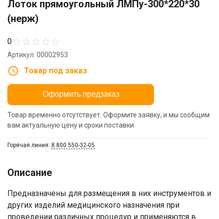
Лоток прямоугольный ЛМПу-300*220*30
(нерж)
☆
☆
☆
☆
☆
0
Артикул: 00002953
Товар под заказ
Оформить предзаказ
Товар временно отсутствует. Оформите заявку, и мы сообщим
вам актуальную цену и сроки поставки.
Горячая линия:
8 800 550-32-05
Описание
Предназначены для размещения в них инструментов и
других изделий медицинского назначения при
проведении различных процедур и применяются в