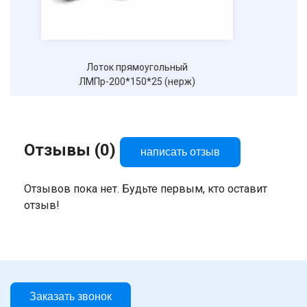
Лоток прямоугольный
Лоток стоматол
ЛМПр-200*150*25 (нерж)
Отзывы (0)
написать отзыв
Отзывов пока нет. Будьте первым, кто оставит
отзыв!
Заказать звонок