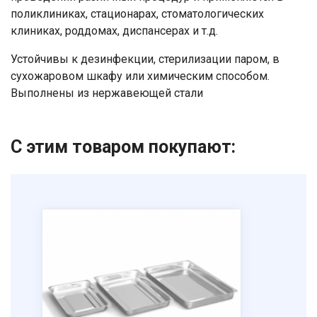
поликлиниках, стационарах, стоматологических
клиниках, роддомах, диспансерах и т.д.
Устойчивы к дезинфекции, стерилизации паром, в
сухожаровом шкафу или химическим способом.
Выполнены из нержавеющей стали
С этим товаром покупают:
Ваше имя
Номер телефона
Отправить
Нажимая на кнопку "Отправить" вы
соглашаетесь на обработку
персональных данных