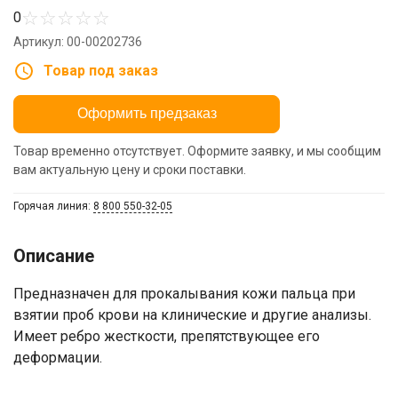
☆
☆
☆
☆
☆
0
Артикул: 00-00202736
Товар под заказ
Оформить предзаказ
Товар временно отсутствует. Оформите заявку, и мы сообщим
вам актуальную цену и сроки поставки.
Горячая линия:
8 800 550-32-05
Описание
​Предназначен для прокалывания кожи пальца при
взятии проб крови на клинические и другие анализы.
Имеет ребро жесткости, препятствующее его
Ваше имя
деформации.