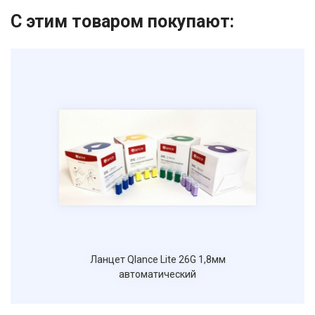
Номер телефона
С этим товаром покупают:
Отправить
Нажимая на кнопку "Отправить" вы
соглашаетесь на обработку
персональных данных
Ланцет Qlance Lite 26G 1,8мм
автоматический