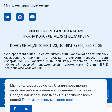
Мы в социальных сетях:
ИМЕЮТСЯ ПРОТИВОПОКАЗАНИЯ
НУЖНА КОНСУЛЬТАЦИЯ СПЕЦИАЛИСТА
КОНСУЛЬТАЦИЯ ПО МЕД. ИЗДЕЛИЯМ:
8 (800) 550-32-05
*Вся представленная на сайте информация, касающаяся технических
характеристик, наличия на складе, стоимости товаров, носит
информационный характер и ни при каких условиях не является
публичной офертой, определяемой положениями Статьи 437(2)
Гражданского кодекса РФ.
© ООО «Медтехника» РБ.
Мы используем cookie-файлы для повышения
удобства работы и анализа посещаемости сайта.
Все права защищены 2026.
Продолжая использовать сайт, вы соглашаетесь с
Политика конфиденциальности
|
Правила пользования
нашей
Политикой использования cookie
.
сайтом
|
Использование cookie
|
Согласие на
обработку персональных данных
Принять