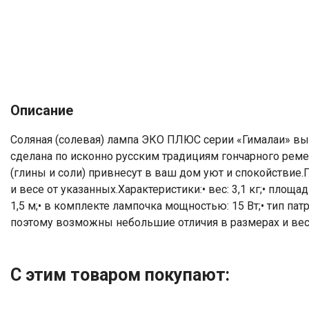
Описание
Соляная (солевая) лампа ЭКО ПЛЮС серии «Гималаи» вы
сделана по исконно русским традициям гончарного реме
(глины и соли) привнесут в ваш дом уют и спокойстви
и весе от указанных.Характеристики:• вес: 3,1 кг;• площад
1,5 м;• в комплекте лампочка мощностью: 15 Вт;• тип п
поэтому возможны небольшие отличия в размерах и вес
С этим товаром покупают: