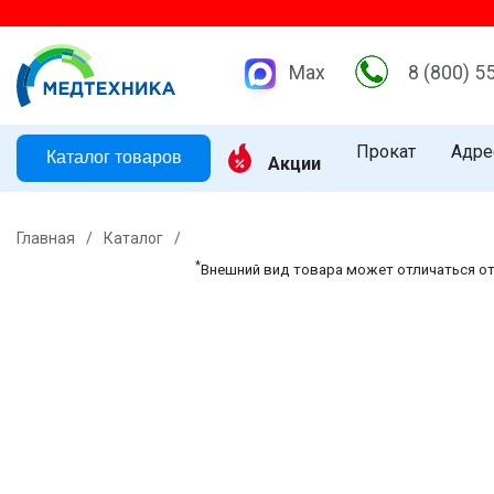
Max
8 (800) 5
Прокат
Адре
Каталог товаров
Акции
Главная
/
Каталог
/
*
Внешний вид товара может отличаться о