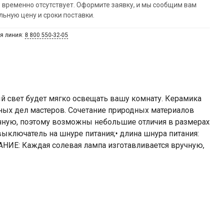
 временно отсутствует. Оформите заявку, и мы сообщим вам
льную цену и сроки поставки.
я линия:
8 800 550-32-05
й свет будет мягко освещать вашу комнату. Керамика
рных дел мастеров. Сочетание природных материалов
учную, поэтому возможны небольшие отличия в размерах
д• выключатель на шнуре питания;• длина шнура питания:
ЕЧАНИЕ: Каждая солевая лампа изготавливается вручную,