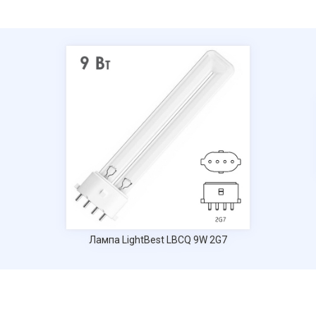
Нажимая на кнопку "Отправить" вы
соглашаетесь на обработку
персональных данных
Лампа LightBest LBCQ 9W 2G7