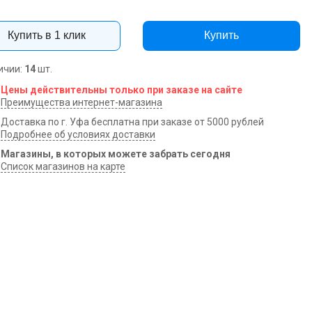
Купить в 1 клик
Купить
ичии:
14
шт.
Цены действительны только при заказе на сайте
Преимущества интернет-магазина
Доставка по г. Уфа бесплатна при заказе от 5000 рублей
Подробнее об условиях доставки
Магазины, в которых можете забрать сегодня
Список магазинов на карте