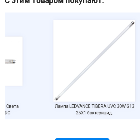
С этим товаром покупают:
ла Света
Лампа LEDVANCE TIBERA UVC 30W G13
*1 ФС
25Х1 бактерицид.