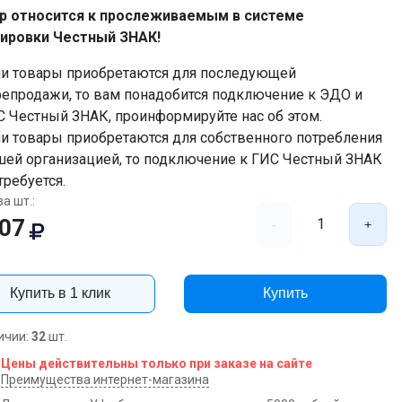
р относится к прослеживаемым в системе
ировки Честный ЗНАК!
ли товары приобретаются для последующей
репродажи, то вам понадобится подключение к ЭДО и
С Честный ЗНАК, проинформируйте нас об этом.
ли товары приобретаются для собственного потребления
шей организацией, то подключение к ГИС Честный ЗНАК
требуется.
а шт.:
107
1
-
+
Купить в 1 клик
Купить
ичии:
32
шт.
Цены действительны только при заказе на сайте
Преимущества интернет-магазина