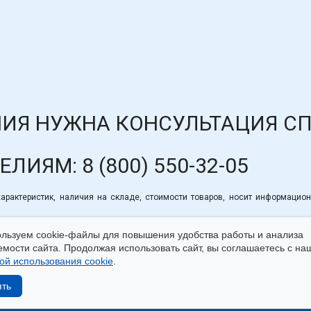
ИЯ НУЖНА КОНСУЛЬТАЦИЯ С
ДЕЛИЯМ:
8 (800) 550-32-05
рактеристик, наличия на складе, стоимости товаров, носит информацион
льзуем cookie-файлы для повышения удобства работы и анализа
мости сайта. Продолжая использовать сайт, вы соглашаетесь с на
ой использования cookie
.
айтом
|
Использование cookie
|
Согласие на обработку пер
ять