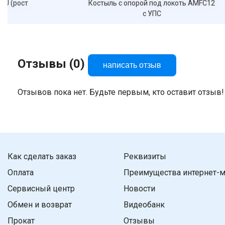
3U (рост
Костыль с опорой под локоть AMFC12
с УПС
Отзывы (0)
написать отзыв
Отзывов пока нет. Будьте первым, кто оставит отзыв!
Как сделать заказ
Реквизиты
Оплата
Преимущества интернет-м
Сервисный центр
Новости
Обмен и возврат
Видеобанк
Прокат
Отзывы