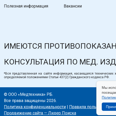
Полезная информация
Вакансии
ИМЕЮТСЯ ПРОТИВОПОКАЗАН
КОНСУЛЬТАЦИЯ ПО МЕД. ИЗ
*Вся представленная на сайте информация, касающаяся технических ха
определяемой положениями Статьи 437(2) Гражданского кодекса РФ.
Мы испо
посещае
© ООО «Медтехника» РБ.
Политик
Все права защищены 2026.
Политика конфиденциальности
|
Правила пользования с
Прин
Продвижение сайта — Лидер Поиска