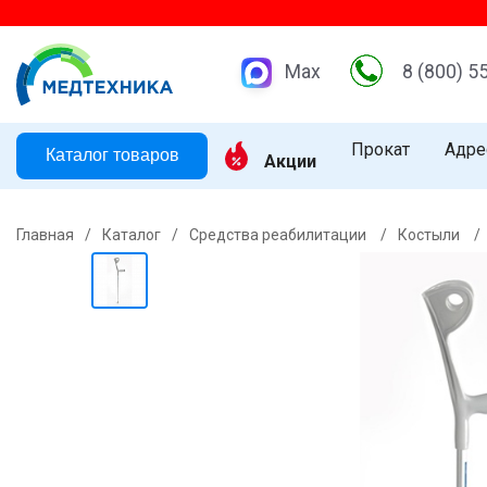
Max
8 (800) 5
Прокат
Адре
Каталог товаров
Акции
Главная
/
Каталог
/
Средства реабилитации
/
Костыли
/