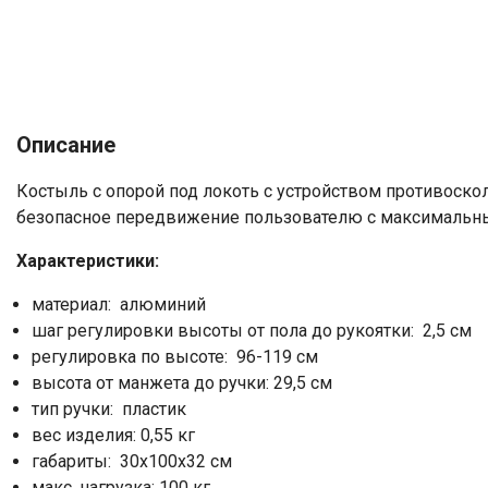
Описание
Костыль с опорой под локоть с устройством противоскол
безопасное передвижение пользователю с максимальн
Характеристики:
материал: алюминий
шаг регулировки высоты от пола до рукоятки: 2,5 см
регулировка по высоте: 96-119 см
высота от манжета до ручки: 29,5 см
тип ручки: пластик
вес изделия: 0,55 кг
габариты: 30х100х32 см
макс. нагрузка: 100 кг