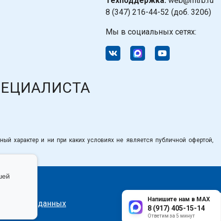
Техподдержка:
web@mtrb.ru
8 (347) 216-44-52 (доб. 3206)
Мы в социальных сетях:
ПЕЦИАЛИСТА
ный характер и ни при каких условиях не является публичной офертой,
шей
Напишите нам в MAX
сональных данных
8 (917) 405-15-14
Ответим за 5 минут