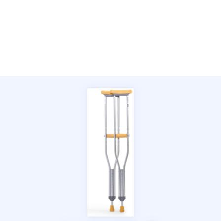
Отправить
Нажимая на кнопку "Отправить" вы
соглашаетесь на обработку
персональных данных