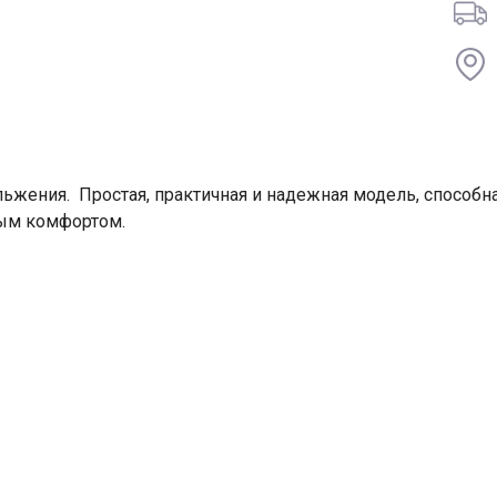
ьжения. Простая, практичная и надежная модель, способна
ым комфортом.
Ваше имя
Номер телефона