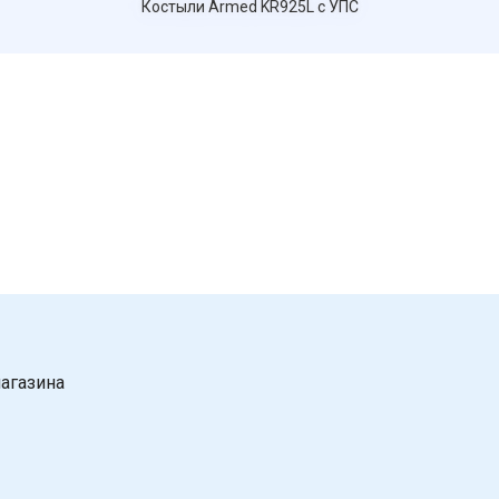
Костыли Armed KR925L с УПС
агазина