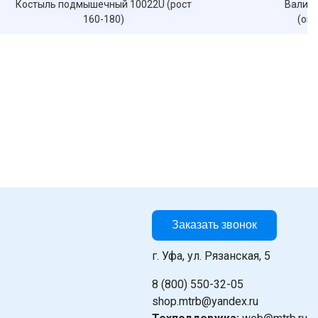
Костыль подмышечный 10022U (рост
Валик 
160-180)
(опо
Заказать звонок
г. Уфа, ул. Рязанская, 5
8 (800) 550-32-05
shop.mtrb@yandex.ru