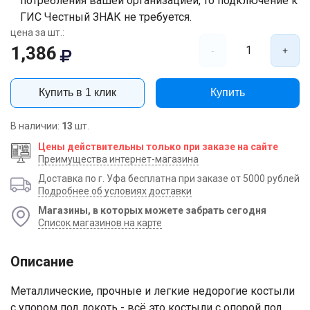
потребления вашей организацией, то подключение к
ГИС Честный ЗНАК не требуется.
цена за шт.:
1,386
1
-
+
Купить в 1 клик
Купить
В наличии:
13
шт.
Цены действительны только при заказе на сайте
Преимущества интернет-магазина
Доставка по г. Уфа бесплатна при заказе от 5000 рублей
Подробнее об условиях доставки
Магазины, в которых можете забрать сегодня
Список магазинов на карте
Ваше имя
Описание
Номер телефона
Металлические, прочные и легкие недорогие костыли
с упором под локоть - всё это костыли с опорой под