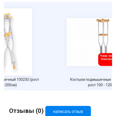
Костыли подмышечные 10021СН (под
рост 100 - 120см)
Отзывы (0)
написать отзыв