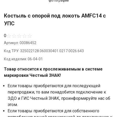
фотографии
Костыль с опорой под локоть AMFC14 с
УПС
☆
☆
☆
☆
☆
0
Артикул: 00086452
Код ТРУ: 325022128.060030401.0217.0026.643
Код изделия: 06-04-01
Товар относится к прослеживаемым в системе
маркировки Честный ЗНАК!
Если товары приобретаются для последующей
перепродажи, то вам понадобится подключение к
ЭДО и ГИС Честный ЗНАК, проинформируйте нас об
этом.
Если товары приобретаются для собственного