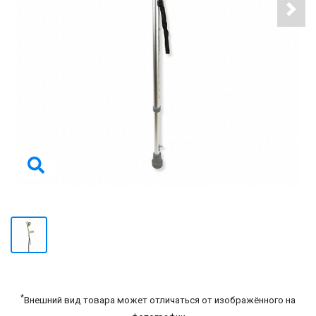
*
Внешний вид товара может отличаться от изображённого на