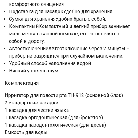
комфортного очищения.
Подставка для насадокУдобно для хранения.
Сумка для храненияУдобно брать с собой.
КомпактныйКомпактный и легкий прибор занимает
мало места в ванной комнате, его легко взять с
собой в дорогу.
АвтоотключениеАвтоотключение через 2 минуты –
прибор не разрядится при случайном включении.
Удобный способ наполнения водой
Низкий уровень шум
Комплектация:
​Ирригатор для полости рта TH-912 (основной блок)
​2 стандартные насадки
​1 насадка для чистки языка
​1 насадка ортодонтическая (для брекетов)
​1 насадка пародонтологическая (для десен)
​Емкость для воды