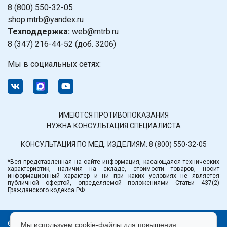
8 (800) 550-32-05
shop.mtrb@yandex.ru
Техподдержка:
web@mtrb.ru
8 (347) 216-44-52 (доб. 3206)
Мы в социальных сетях:
ИМЕЮТСЯ ПРОТИВОПОКАЗАНИЯ
НУЖНА КОНСУЛЬТАЦИЯ СПЕЦИАЛИСТА
КОНСУЛЬТАЦИЯ ПО МЕД. ИЗДЕЛИЯМ:
8 (800) 550-32-05
*Вся представленная на сайте информация, касающаяся технических
характеристик, наличия на складе, стоимости товаров, носит
информационный характер и ни при каких условиях не является
публичной офертой, определяемой положениями Статьи 437(2)
Гражданского кодекса РФ.
© ООО «Медтехника» РБ.
Мы используем cookie-файлы для повышения