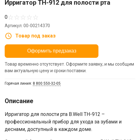
Ирригатор ТН-912 для полости рта
☆
☆
☆
☆
☆
0
Артикул: 00-00214370
Товар под заказ
Оформить предзаказ
Товар временно отсутствует. Оформите заявку, и мы сообщим
вам актуальную цену и сроки поставки.
Горячая линия:
8 800 550-32-05
Описание
Ирригатор для полости рта B.Well TH-912 –
профессиональный прибор для ухода за зубами и
деснами, доступный в каждом доме.