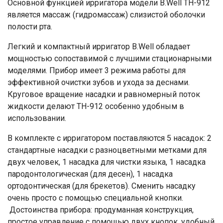
Основной функцией ирригатора модели B.Well TH-912
является массаж (гидромассаж) слизистой оболочки
полости рта.
Легкий и компактный ирригатор B.Well обладает
мощностью сопоставимой с лучшими стационарными
моделями. Прибор имеет 3 режима работы для
эффективной очистки зубов и ухода за деснами.
Круговое вращение насадки и равномерный поток
жидкости делают TH-912 особенно удобным в
использовании.
В комплекте с ирригатором поставляются 5 насадок: 2
стандартные насадки с разноцветными метками для
двух человек, 1 насадка для чистки языка, 1 насадка
пародонтологическая (для десен), 1 насадка
ортодонтическая (для брекетов). Сменить насадку
очень просто с помощью специальной кнопки.
Достоинства прибора: продуманная конструкция,
простое управление с помощью двух кнопок, удобный