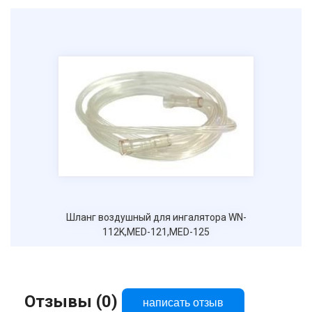
Отправить
Нажимая на кнопку "Отправить" вы
соглашаетесь на обработку
персональных данных
Шланг воздушный для ингалятора WN-
112K,MED-121,MED-125
Отзывы (0)
написать отзыв