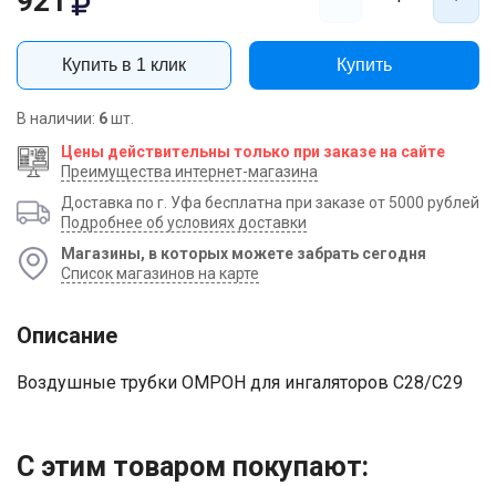
921
Купить в 1 клик
Купить
В наличии:
6
шт.
Цены действительны только при заказе на сайте
Преимущества интернет-магазина
Доставка по г. Уфа бесплатна при заказе от 5000 рублей
Подробнее об условиях доставки
Магазины, в которых можете забрать сегодня
Список магазинов на карте
Описание
Воздушные трубки ОМРОН для ингаляторов C28/C29
Ваше имя
Номер телефона
С этим товаром покупают: