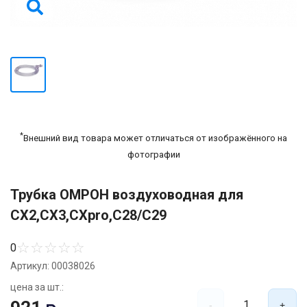
*
Внешний вид товара может отличаться от изображённого на
фотографии
Трубка ОМРОН воздуховодная для
CX2,CX3,CXpro,C28/C29
☆
☆
☆
☆
☆
0
Артикул: 00038026
цена за шт.:
1
-
+