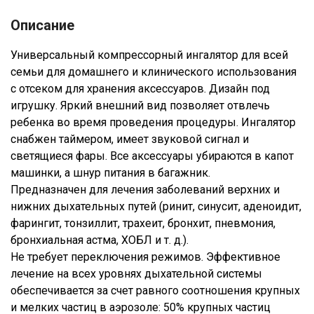
Описание
Универсальный компрессорный ингалятор для всей
семьи для домашнего и клинического использования
с отсеком для хранения аксессуаров. Дизайн под
игрушку. Яркий внешний вид позволяет отвлечь
ребенка во время проведения процедуры. Ингалятор
снабжен таймером, имеет звуковой сигнал и
светящиеся фары. Все аксессуары убираются в капот
машинки, а шнур питания в багажник.
​Предназначен для лечения заболеваний верхних и
нижних дыхательных путей (ринит, синусит, аденоидит,
фарингит, тонзиллит, трахеит, бронхит, пневмония,
бронхиальная астма, ХОБЛ и т. д.).
​Не требует переключения режимов. Эффективное
лечение на всех уровнях дыхательной системы
обеспечивается за счет равного соотношения крупных
и мелких частиц в аэрозоле: 50% крупных частиц