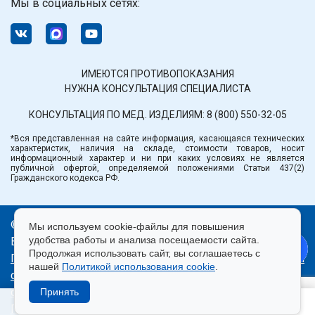
Мы в социальных сетях:
ИМЕЮТСЯ ПРОТИВОПОКАЗАНИЯ
НУЖНА КОНСУЛЬТАЦИЯ СПЕЦИАЛИСТА
КОНСУЛЬТАЦИЯ ПО МЕД. ИЗДЕЛИЯМ:
8 (800) 550-32-05
*Вся представленная на сайте информация, касающаяся технических
характеристик, наличия на складе, стоимости товаров, носит
информационный характер и ни при каких условиях не является
публичной офертой, определяемой положениями Статьи 437(2)
Гражданского кодекса РФ.
© ООО «Медтехника» РБ.
Мы используем cookie-файлы для повышения
удобства работы и анализа посещаемости сайта.
Все права защищены 2026.
Продолжая использовать сайт, вы соглашаетесь с
Политика конфиденциальности
|
Правила пользования
нашей
Политикой использования cookie
.
сайтом
|
Использование cookie
|
Согласие на
обработку персональных данных
Принять
Продвижение сайта — Лидер Поиска