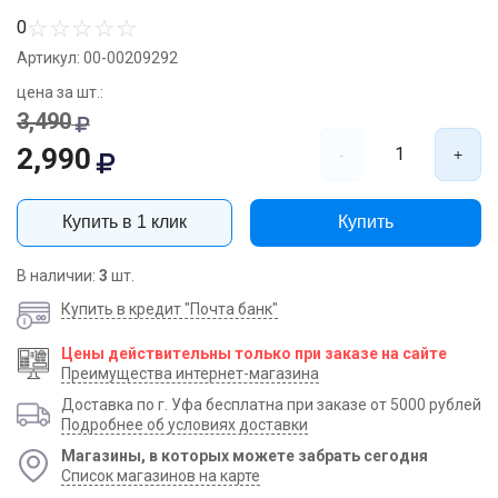
☆
☆
☆
☆
☆
0
Артикул: 00-00209292
цена за шт.:
3,490
2,990
1
-
+
Купить в 1 клик
Купить
В наличии:
3
шт.
Купить в кредит "Почта банк"
Цены действительны только при заказе на сайте
Преимущества интернет-магазина
Доставка по г. Уфа бесплатна при заказе от 5000 рублей
Подробнее об условиях доставки
Магазины, в которых можете забрать сегодня
Список магазинов на карте