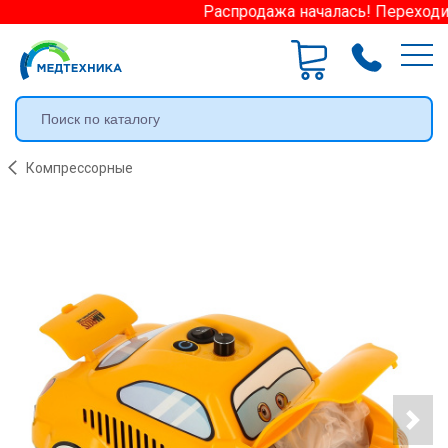
Распродажа началась! Переходите 
Компрессорные