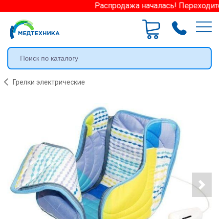
Распродажа началась! Переходите 
Грелки электрические