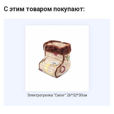
С этим товаром покупают:
Ваше имя
Номер телефона
Отправить
Нажимая на кнопку "Отправить" вы
соглашаетесь на обработку
персональных данных
Электрогрелка "Сапог" 26*32*30см