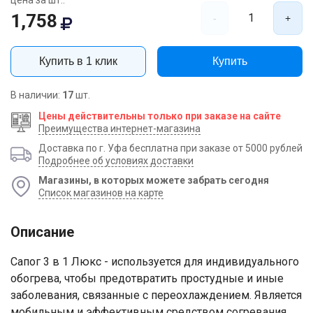
цена за шт.:
1,758
1
-
+
Купить в 1 клик
Купить
В наличии:
17
шт.
Цены действительны только при заказе на сайте
Преимущества интернет-магазина
Доставка по г. Уфа бесплатна при заказе от 5000 рублей
Подробнее об условиях доставки
Магазины, в которых можете забрать сегодня
Список магазинов на карте
Описание
Сапог 3 в 1 Люкс - используется для индивидуального
обогрева, чтобы предотвратить простудные и иные
заболевания, связанные с переохлаждением. Является
мобильным и эффективным средством согревания,