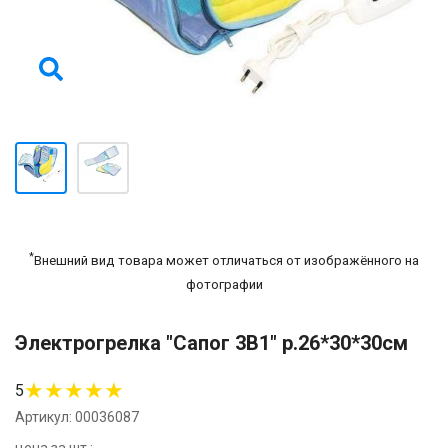
*
Внешний вид товара может отличаться от изображённого на
фотографии
Электрогрелка "Сапог 3В1" р.26*30*30см
★
★
★
★
★
5
Артикул: 00036087