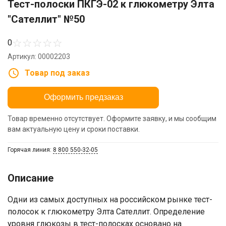
Тест-полоски ПКГЭ-02 к глюкометру Элта
"Сателлит" №50
☆
☆
☆
☆
☆
0
Артикул: 00002203
Товар под заказ
Оформить предзаказ
Товар временно отсутствует. Оформите заявку, и мы сообщим
вам актуальную цену и сроки поставки.
Горячая линия:
8 800 550-32-05
Описание
Одни из самых доступных на российском рынке тест-
полосок к глюкометру Элта Сателлит. Определение
уровня глюкозы в тест-полосках основано на