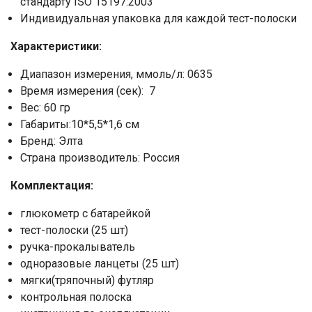
стандарту ISO 15197:2003
Индивидуальная упаковка для каждой тест-полоски
Характеристики:
Диапазон измерения, ммоль/л: 0635
Время измерения (сек): 7
Вес: 60 гр
Габариты:10*5,5*1,6 см
Бренд: Элта
Страна производитель: Россия
Комплектация:
глюкометр с батарейкой
тест-полоски (25 шт)
Ваше имя
ручка-прокалыватель
одноразовые ланцеты (25 шт)
Номер телефона
мягки(тряпочный) футляр
контрольная полоска
Отправить