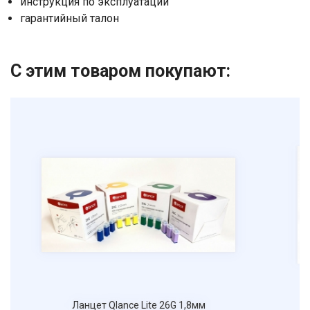
инструкция по эксплуатации
гарантийный талон
Нажимая на кнопку "Отправить" вы
соглашаетесь на обработку
персональных данных
С этим товаром покупают:
Ланцет Qlance Lite 26G 1,8мм