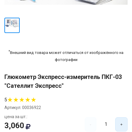
*
Внешний вид товара может отличаться от изображённого на
фотографии
Глюкометр Экспресс-измеритель ПКГ-03
"Сателлит Экспресс"
★
★
★
★
★
5
Артикул: 00036922
цена за шт.:
3,060
1
-
+