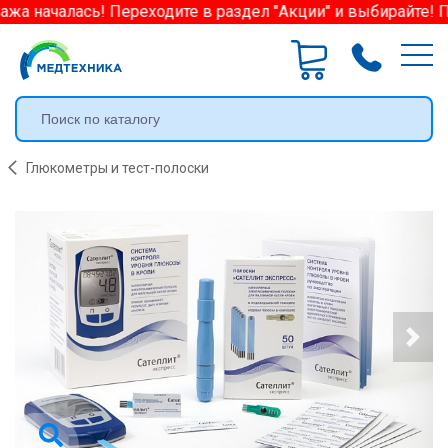
жа началась! Переходите в раздел "Акции" и выбирайте! П
Глюкометры и тест-полоски