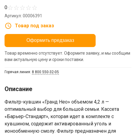
☆
☆
☆
☆
☆
0
Артикул: 00006391
Товар под заказ
Оформить предзаказ
Товар временно отсутствует. Оформите заявку, и мы сообщим
вам актуальную цену и сроки поставки.
Горячая линия:
8 800 550-32-05
Описание
Фильтр-кувшин «Гранд Нео» объемом 4,2 л —
оптимальный выбор для большой семьи. Кассета
«Барьер-Стандарт», которая идет в комплекте с
кувшином, содержит активированный уголь и
ионообменную смолу. Фильтр предназначен для