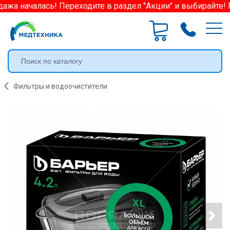
жа началась! Переходите в раздел "Акции" и выбирайте! 
Фильтры и водоочистители