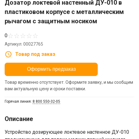
Дозатор локтевой настенный ДУ-010 в
пластиковом корпусе с металлическим
рычагом с защитным носиком
☆
☆
☆
☆
☆
0
Артикул: 00027765
Товар под заказ
Оформить предзаказ
Товар временно отсутствует. Оформите заявку, и мы сообщим
вам актуальную цену и сроки поставки.
Горячая линия:
8 800 550-32-05
Описание
Устройство дозирующее локтевое настенное ДУ-010