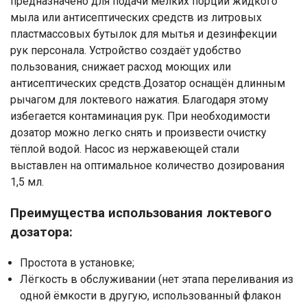
предназначено для подачи мелких порций жидкого
мыла или антисептических средств из литровых
пластмассовых бутылок для мытья и дезинфекции
рук персонала. Устройство создаёт удобство
пользования, снижает расход моющих или
антисептических средств.Дозатор оснащён длинным
рычагом для локтевого нажатия. Благодаря этому
избегается контаминация рук. При необходимости
дозатор можно легко снять и произвести очистку
тёплой водой. Насос из нержавеющей стали
выставлен на оптимальное количество дозирования
1,5 мл.
Преимущества использования локтевого
дозатора:
Простота в установке;
Лёгкость в обслуживании (нет этапа переливания из
одной ёмкости в другую, использованный флакон