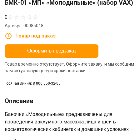
БМК-01 «МП» «Молодильные» (набор VAX)
☆
☆
☆
☆
☆
0
Артикул: 00085048
Товар под заказ
Оформить предзаказ
Товар временно отсутствует. Оформите заявку, и мы сообщим
вам актуальную цену и сроки поставки.
Горячая линия:
8 800 550-32-05
Описание
Баночки «Молодильные» предназначены для
проведения вакуумного массажа лица и шеи в
косметологических кабинетах и домашних условиях.