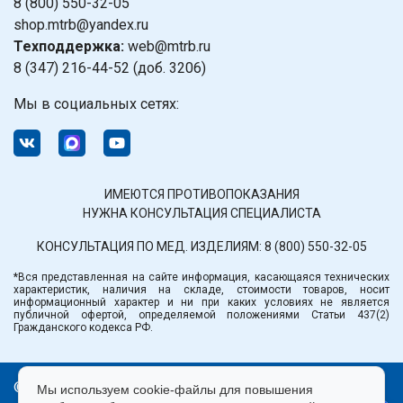
8 (800) 550-32-05
shop.mtrb@yandex.ru
Техподдержка:
web@mtrb.ru
8 (347) 216-44-52 (доб. 3206)
Мы в социальных сетях:
ИМЕЮТСЯ ПРОТИВОПОКАЗАНИЯ
НУЖНА КОНСУЛЬТАЦИЯ СПЕЦИАЛИСТА
КОНСУЛЬТАЦИЯ ПО МЕД. ИЗДЕЛИЯМ:
8 (800) 550-32-05
*Вся представленная на сайте информация, касающаяся технических
характеристик, наличия на складе, стоимости товаров, носит
информационный характер и ни при каких условиях не является
публичной офертой, определяемой положениями Статьи 437(2)
Гражданского кодекса РФ.
© ООО «Медтехника» РБ.
Мы используем cookie-файлы для повышения