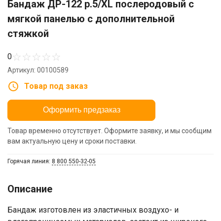
Бандаж ДР-122 р.5/XL послеродовый с
мягкой панелью с дополнительной
стяжкой
☆
☆
☆
☆
☆
0
Артикул: 00100589
Товар под заказ
Оформить предзаказ
Товар временно отсутствует. Оформите заявку, и мы сообщим
вам актуальную цену и сроки поставки.
Горячая линия:
8 800 550-32-05
Описание
Бандаж изготовлен из эластичных воздухо- и