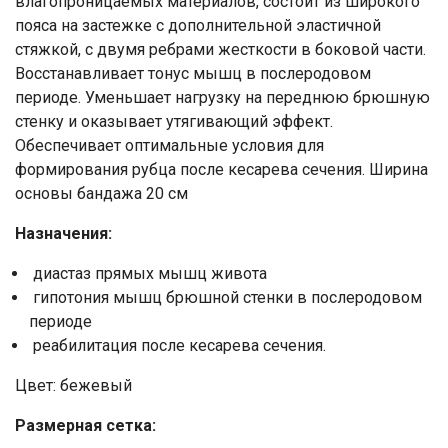
влагопроницаемых материалов, состоит из широкого
пояса на застежке с дополнительной эластичной
стяжкой, с двумя ребрами жесткости в боковой части.
Восстанавливает тонус мышц в послеродовом
периоде. Уменьшает нагрузку на переднюю брюшную
стенку и оказывает утягивающий эффект.
Обеспечивает оптимальные условия для
формирования рубца после кесарева сечения. Ширина
основы бандажа 20 см
Назначения:
диастаз прямых мышц живота
гипотония мышц брюшной стенки в послеродовом
периоде
реабилитация после кесарева сечения.
Цвет: бежевый
Размерная сетка: