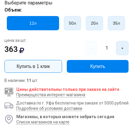
Выберите параметры
Объем:
12л
50л
20л
35л
цена за шт.:
363
1
-
+
Купить в 1 клик
Купить
В наличии:
11
шт.
Цены действительны только при заказе на сайте
Преимущества интернет-магазина
Доставка по г. Уфа бесплатна при заказе от 5000 рублей
Подробнее об условиях доставки
Магазины, в которых можете забрать сегодня
Список магазинов на карте