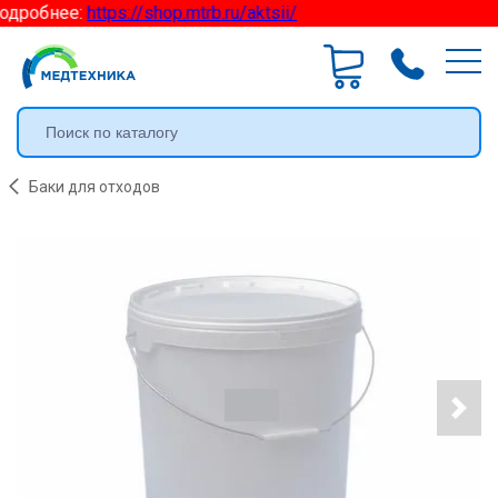
одробнее:
https://shop.mtrb.ru/aktsii/
Баки для отходов