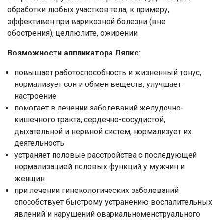
обработки любых участков тела, к примеру,
эффективен при варикозной болезни (вне
обострения), целлюлите, ожирении.
Возможности аппликатора Ляпко:
повышает работоспособность и жизненный тонус,
нормализует сон и обмен веществ, улучшает
настроение
помогает в лечении заболеваний желудочно-
кишечного тракта, сердечно-сосудистой,
дыхательной и нервной систем, нормализует их
деятельность
устраняет половые расстройства с последующей
нормализацией половых функций у мужчин и
женщин
при лечении гинекологических заболеваний
способствует быстрому устранению воспалительных
Ваше имя
явлений и нарушений овариальноменструального