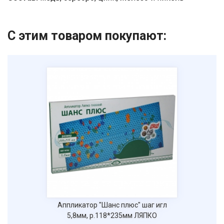
С этим товаром покупают:
Аппликатор "Шанс плюс" шаг игл
5,8мм, р.118*235мм ЛЯПКО