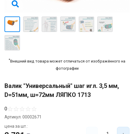
*
Внешний вид товара может отличаться от изображённого на
фотографии
Валик "Универсальный" шаг игл. 3,5 мм,
D=51мм, ш=72мм ЛЯПКО 1713
☆
☆
☆
☆
☆
0
Артикул: 00002671
цена за шт.:
1
-
+