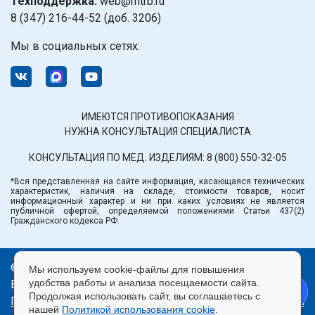
Техподдержка:
web@mtrb.ru
8 (347) 216-44-52 (доб. 3206)
Мы в социальных сетях:
ИМЕЮТСЯ ПРОТИВОПОКАЗАНИЯ
НУЖНА КОНСУЛЬТАЦИЯ СПЕЦИАЛИСТА
КОНСУЛЬТАЦИЯ ПО МЕД. ИЗДЕЛИЯМ:
8 (800) 550-32-05
*Вся представленная на сайте информация, касающаяся технических
характеристик, наличия на складе, стоимости товаров, носит
информационный характер и ни при каких условиях не является
публичной офертой, определяемой положениями Статьи 437(2)
Гражданского кодекса РФ.
© ООО «Медтехника» РБ.
Мы используем cookie-файлы для повышения
удобства работы и анализа посещаемости сайта.
Все права защищены 2026.
Продолжая использовать сайт, вы соглашаетесь с
Политика конфиденциальности
|
Правила пользования
нашей
Политикой использования cookie
.