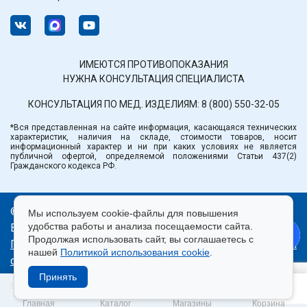
ИМЕЮТСЯ ПРОТИВОПОКАЗАНИЯ
НУЖНА КОНСУЛЬТАЦИЯ СПЕЦИАЛИСТА
КОНСУЛЬТАЦИЯ ПО МЕД. ИЗДЕЛИЯМ:
8 (800) 550-32-05
*Вся представленная на сайте информация, касающаяся технических
характеристик, наличия на складе, стоимости товаров, носит
информационный характер и ни при каких условиях не является
публичной офертой, определяемой положениями Статьи 437(2)
Гражданского кодекса РФ.
© ООО «Медтехника» РБ.
Мы используем cookie-файлы для повышения
удобства работы и анализа посещаемости сайта.
Все права защищены 2026.
Продолжая использовать сайт, вы соглашаетесь с
Политика конфиденциальности
|
Правила пользования
нашей
Политикой использования cookie
.
сайтом
|
Использование cookie
|
Согласие на
обработку персональных данных
Принять
Продвижение сайта — Лидер Поиска
Главная
Каталог
Магазины
Корзина