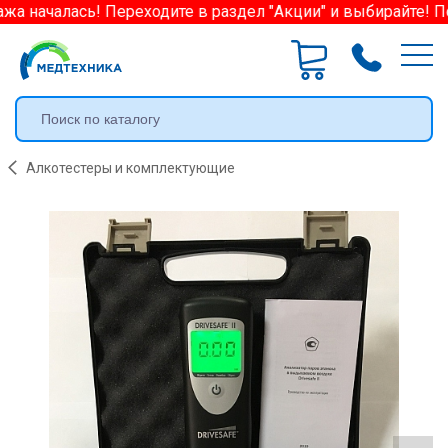
а началась! Переходите в раздел "Акции" и выбирайте! По
Алкотестеры и комплектующие