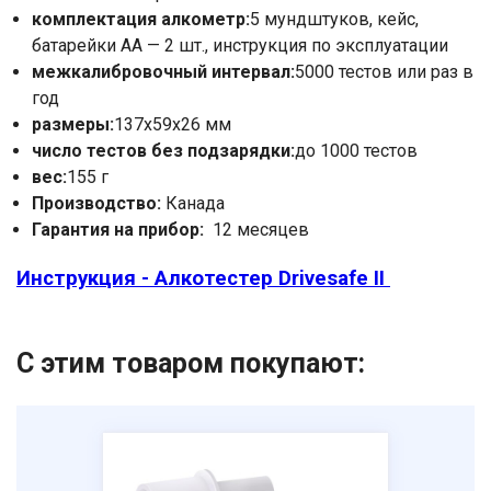
комплектация алкометр:
5 мундштуков, кейс,
батарейки АА — 2 шт., инструкция по эксплуатации
межкалибровочный интервал:
5000 тестов или раз в
год
размеры:
137x59x26 мм
число тестов без подзарядки:
до 1000 тестов
вес:
155 г
Производство:
Канада
Гарантия на прибор:
12 месяцев
Инструкция - Алкотестер Drivesafe II
С этим товаром покупают: