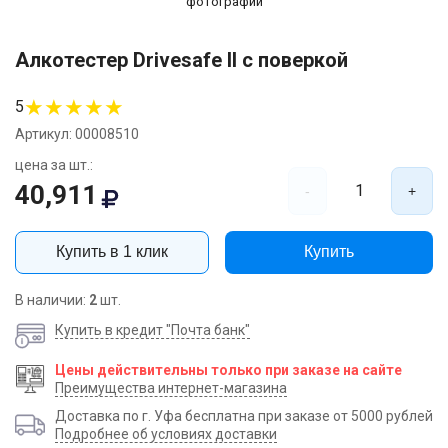
фотографии
Алкотестер Drivesafe II с поверкой
★
★
★
★
★
5
Артикул: 00008510
цена за шт.:
40,911
1
-
+
Купить в 1 клик
Купить
В наличии:
2
шт.
Купить в кредит "Почта банк"
Цены действительны только при заказе на сайте
Преимущества интернет-магазина
Доставка по г. Уфа бесплатна при заказе от 5000 рублей
Подробнее об условиях доставки